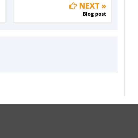
NEXT »
Blog post