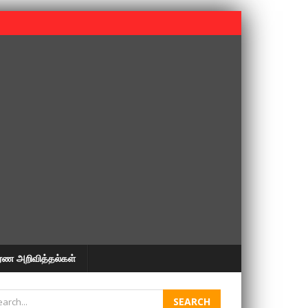
 பூபதி அவர்களின் 37வது ஆண்டு நினைவுநாள் நினைவேந்தல்.
ரண அறிவித்தல்கள்