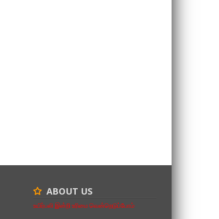
ABOUT US
உயிர்பலி இன்றி உரிமை வென்றெடுப்போம்