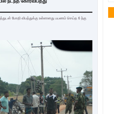
ில் நடந்த கோரவிபத்து
த்துடன் மோதி விபத்துக்கு உள்ளானது பயணம் செய்த 6 ற்கு