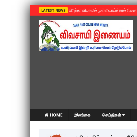
»
பிரித்தானியாவில் முள்ளிவாய்க்கால் நின
LATEST NEWS
HOME
இலங்கை
செய்திகள்