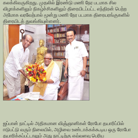
கலக்கிவருகிறது. முதலில் இரண்டு மணி நேர படமாக சில
விழாக்களிலும் நிகழ்ச்சிகளிலும் திரையிடப்பட்ட எந்திரன் பெற்ற
அமோக வரவேற்பால் மூன்று மணி நேர படமாக திரையரங்குகளில்
திரையிடத் துவங்கியுள்ளனர்.
ஜப்பான் நாட்டில் அதிகமான விஞ்ஞானிகள் ரோபோ தயாரிப்பில்
ஈடுபட்டு வரும் நிலையில், அழிவை உண்டாக்கக்கூடிய ஒரு ரோபோ
தயாரிக்கப்பட்டாலும் அது நாட்டிற்கு எவ்வளவு பெரிய