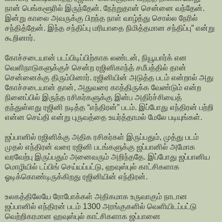
நான் பெங்களூரில் இருந்தேன். நேற்றுதான் சென்னை வந்தேன்.
இன்று காலை அவருக்கு பிறந்த நாள் வாழ்த்து சொல்ல நேரில்
சந்தித்தேன். இந்த சந்திப்பு மரியாதை நிமித்தமான சந்திப்பு” என்று
கூறினார்.
கோச்சடையான் படப்பிடிப்பிற்காக லண்டன், நியூயார்க் என
வெளிநாடுகளுக்குச் சென்ற ரஜினிகாந்த் சமீபத்தில் தான்
சென்னைக்கு திரும்பினார். ரஜினியின் அடுத்த படம் என்றால் அது
கோச்சடையான் தான், அதுவரை காத்திருக்க வேண்டும் என்ற
நினைப்பில் இருந்த ரசிகர்களுக்கு இன்ப அதிர்ச்சியைத்
தந்துள்ளது ரஜினி நடித்த “எந்திரன்” படம். இப்போது எந்திரன் பற்றி
என்ன செய்தி என்று புருவத்தை உயர்த்தாமல் மேலே படியுங்கள்.
ஜப்பானில் ரஜினிக்கு அதிக ரசிகர்கள் இருப்பதும், முத்து படம்
முதல் எந்திரன் வரை ரஜினி படங்களுக்கு ஜப்பானில் அமோக
வரவேற்பு இருப்பதும் அனைவரும் அறிந்ததே. இப்போது ஜப்பானிய
மொழியில் டப்பிங் செய்யப்பட்டு, ஹவுஸ்புல் காட்சிகளாக
ஓடிக்கொண்டிருக்கிறது ரஜினியின் எந்திரன்.
உலகத்திலேயே ரோபோக்கள் அதிகமாக உருவாகும் நாடான
ஜப்பானில் எந்திரன் படம் 1300 அரங்குகளில் வெளியிடப்பட்டு
வெற்றிகரமான ஹவுஸ்புல் காட்சிகளாக ஜப்பானை