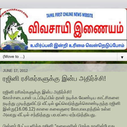
▼
JUNE 17, 2012
ரஜினி ரசிகர்களுக்கு இன்ப அதிர்ச்சி!
ரஜினி ரசிகர்களுக்கு இன்ப அதிர்ச்சி!
கோச்சடையான் படப்பிடிப்பில் தான் நடிக்க வேண்டிய காட்சிகளை
நடித்து முடித்துவிட்டு வீட்டில் ஓய்வெடுத்துக்கொண்டிருந்த ரஜினி
இன்று(16.06.12) காலை கலைஞரை கோபாலபுரத்தில் உள்ள
அவரது வீட்டில் சந்தித்தது பரபரப்பை ஏற்படுத்தியது.
பின்னர் பேட்டியளித்த ரஜினி “கலைஞரின் பிறந்த நாளின்போது