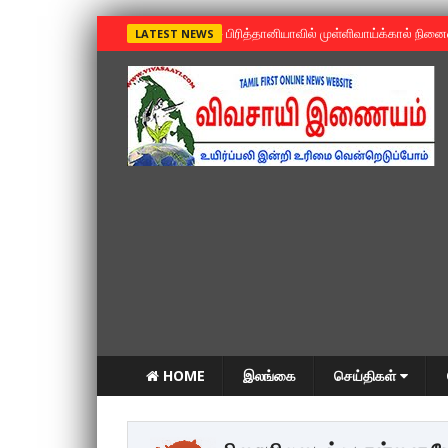
»
பிரித்தானியாவில் முள்ளிவாய்க்கால் நின
LATEST NEWS
HOME
இலங்கை
செய்திகள்