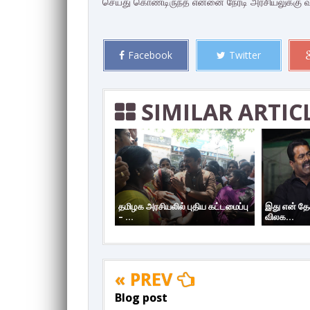
செய்து கொண்டிருந்த என்னை நேரடி அரசியலுக்கு வ
Facebook
Twitter
SIMILAR ARTIC
தமிழக அரசியலில் புதிய கட்டமைப்பு
இது என் தேச
– ...
விலக...
« PREV
Blog post