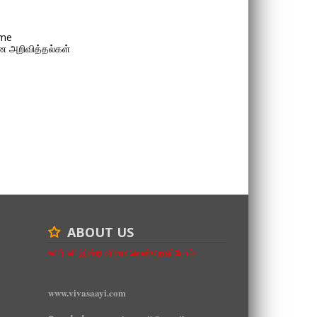
me
 அறிவித்தல்கள்
ABOUT US
உயிர்பலி இன்றி உரிமை வென்றெடுப்போம்
www.vivasaayi.com