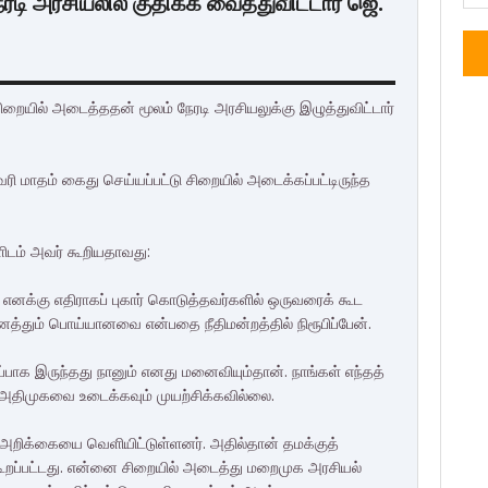
ி அரசியலில் குதிக்க வைத்துவிட்டார் ஜெ.
ையில் அடைத்ததன் மூலம் நேரடி அரசியலுக்கு இழுத்துவிட்டார்
ப்ரவரி மாதம் கைது செய்யப்பட்டு சிறையில் அடைக்கப்பட்டிருந்த
ளிடம் அவர் கூறியதாவது:
னக்கு எதிராகப் புகார் கொடுத்தவர்களில் ஒருவரைக் கூட
ைத்தும் பொய்யானவை என்பதை நீதிமன்றத்தில் நிரூபிப்பேன்.
ாப்பாக இருந்தது நானும் எனது மனைவியும்தான். நாங்கள் எந்தத்
அதிமுகவை உடைக்கவும் முயற்சிக்கவில்லை.
அறிக்கையை வெளியிட்டுள்ளனர். அதில்தான் தமக்குத்
கூறப்பட்டது. என்னை சிறையில் அடைத்து மறைமுக அரசியல்