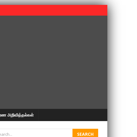
 பூபதி அவர்களின் 37வது ஆண்டு நினைவுநாள் நினைவேந்தல்.
ரண அறிவித்தல்கள்