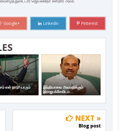
ரவழைத்துவிட்டார் ஜெயலலிதா என்றார் அவர்.
Google+
Linkedin
Pinterest
LES
ம் என் நாடு! யாரும்
இந்தியாவை அவமதிக்கும்
இராஜபக்சேவிடம...
NEXT »
Blog post