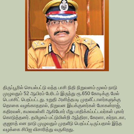
திருப்பூரில் செயல்பட்டு வந்த பாசி நிதி நிறுவனம் மூலம் நாடு
முழுவதும் 52 ஆயிரம் பேரிடம் இருந்து ரூ.650 கோடிக்கு மேல்
டெபாசிட் பெறப்பட்டது. உறுதி அளித்தபடி முதலீட்டாளர்களுக்கு
தொகை வழங்காததால், நிறுவன இயக்குனர்கள் மோகன்ராஜ்,
கதிரவன், கமலவள்ளி ஆகியோர் மீது பாதிக்கப்பட்டவர்கள் புகார்
கொடுத்தனர். தமிழகம் மட்டுமின்றி ஆந்திரா, கேரளா, கர்நாடகா,
குஜராத் என நாடு முழுவதும் முதலீடு பெறப்பட்டிருப்பதால் இந்த
வழக்கை சிபிஐ விசாரித்து வருகிறது.