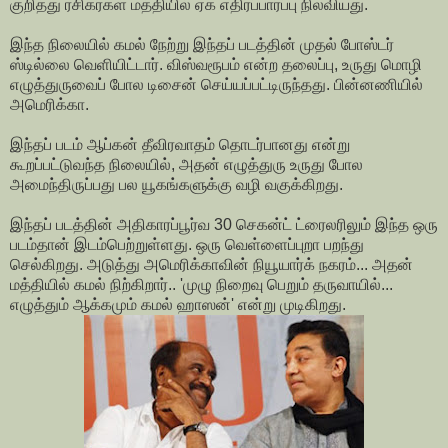
குறித்து ரசிகர்கள் மத்தியில் ஏக எதிர்ப்பார்ப்பு நிலவியது.
இந்த நிலையில் கமல் நேற்று இந்தப் படத்தின் முதல் போஸ்டர்
ஸ்டில்லை வெளியிட்டார். விஸ்வரூபம் என்ற தலைப்பு, உருது மொழி
எழுத்துருவைப் போல டிசைன் செய்யப்பட்டிருந்தது. பின்னணியில்
அமெரிக்கா.
இந்தப் படம் ஆப்கன் தீவிரவாதம் தொடர்பானது என்று
கூறப்பட்டுவந்த நிலையில், அதன் எழுத்துரு உருது போல
அமைந்திருப்பது பல யூகங்களுக்கு வழி வகுக்கிறது.
இந்தப் படத்தின் அதிகாரப்பூர்வ 30 செகன்ட் ட்ரைலரிலும் இந்த ஒரு
படம்தான் இடம்பெற்றுள்ளது. ஒரு வெள்ளைப்புறா பறந்து
செல்கிறது. அடுத்து அமெரிக்காவின் நியூயார்க் நகரம்... அதன்
மத்தியில் கமல் நிற்கிறார்.. 'முழு நிறைவு பெறும் தருவாயில்...
எழுத்தும் ஆக்கமும் கமல் ஹாஸன்' என்று முடிகிறது.