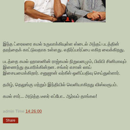
இந்த ட்ரைலரை கமல் உருவாக்கியுள்ள ஸ்டைல் அந்தப் படத்தின்
தரத்தைக் காட்டுவதாக உள்ளது. எதிர்ப்பார்ப்பை எகிற வைக்கிறது.
படத்தை கமல் ஹாஸனின் ராஜ்கமல் நிறுவனமும், பிவிபி சினிமாவும்
இணைந்து தயாரிக்கின்றன. சங்கர் எசான் லாய்
இசையமைக்கிறார். சனுஜான் வர்கீஸ் ஒளிப்பதிவு செய்துள்ளார்.
தமிழ், தெலுங்கு மற்றும் இந்தியில் வெளியாகிறது விஸ்வரூபம்.
கமல் சார்... அடுத்த டீஸர் எப்போ.. ஆர்வம் தாங்கல!
admin
Time
14:26:00
Share