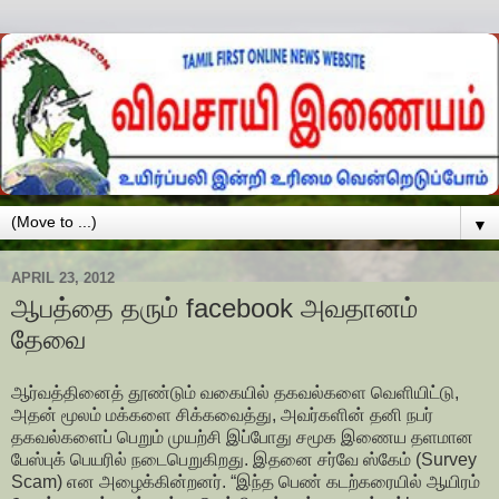
▼
APRIL 23, 2012
ஆபத்தை தரும் facebook அவதானம்
தேவை
ஆர்வத்தினைத் தூண்டும் வகையில் தகவல்களை வெளியிட்டு,
அதன் மூலம் மக்களை சிக்கவைத்து, அவர்களின் தனி நபர்
தகவல்களைப் பெறும் முயற்சி இப்போது சமூக இணைய தளமான
பேஸ்புக் பெயரில் நடைபெறுகிறது. இதனை சர்வே ஸ்கேம் (Survey
Scam) என அழைக்கின்றனர். “இந்த பெண் கடற்கரையில் ஆயிரம்