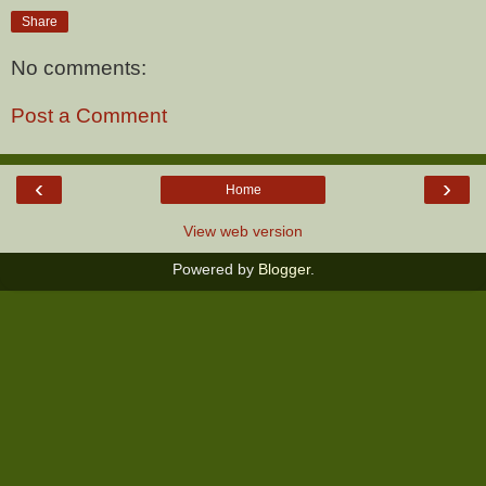
Share
No comments:
Post a Comment
‹
›
Home
View web version
Powered by
Blogger
.