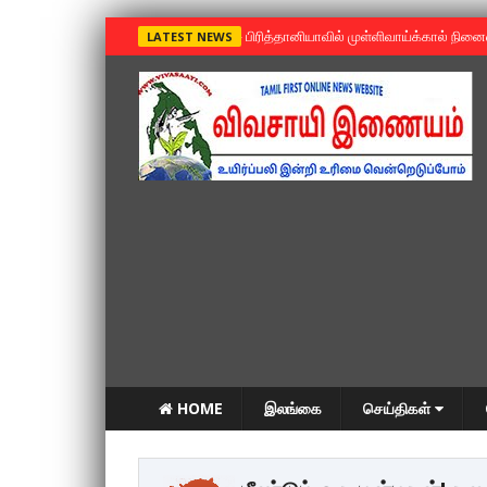
»
பிரித்தானியாவில் முள்ளிவாய்க்கால் நின
LATEST NEWS
HOME
இலங்கை
செய்திகள்