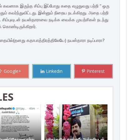
் கவனாக இருந்த சிம்பு இப்போது கதை எழுதுவது பற்றி “ ஒரு
ம் கவர்ந்துவிட்டது. இன்னும் நிறைய நடக்கிறது. அதை பற்றி
ார். சிம்புவுடன் நயன்தாராவை நடிக்க வைக்க முயற்சிகள் நடந்து
 கொண்டிருக்கிறார்.
ம் கதையில்(தனது கதாபாத்திரத்திலேயே) நயன்தாரா நடிப்பாரா?
Google+
Linkedin
Pinterest
LES
 வேண்டுகோளை ஏற்று
ரசிகர்களின் கண்ணீர் அஞ்சலியுடன்