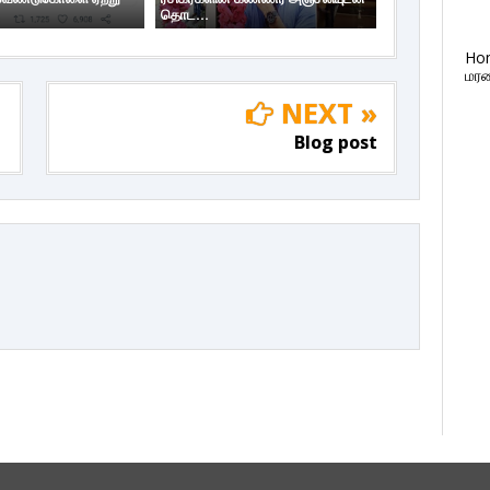
தொட...
Ho
மரண
NEXT »
Blog post