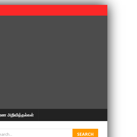
 பூபதி அவர்களின் 37வது ஆண்டு நினைவுநாள் நினைவேந்தல்.
ரண அறிவித்தல்கள்