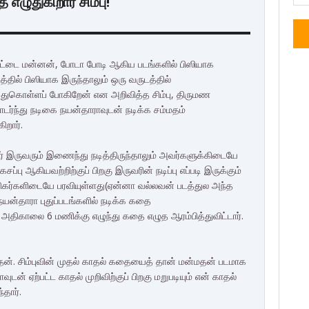
எழுதுகிறார் சிம்பு!
 வேட்டை மன்னன், போடா போடி ஆகிய படங்களில் பிஸியாக
டத்தில் பிஸியாக இருந்தாலும் ஒரு வருடத்தில்
துகொள்ளப் போகிறேன் என அறிவித்த சிம்பு, திருமண
ர்ந்து நடிகை நயன்தாராவுடன் நடிக்க சம்மதம்
ிறார்.
ர் இருவரும் இணைந்து நடித்திருந்தாலும் அவர்களுக்கிடையே
கசப்பு ஆகியவற்றிற்குப் பிறகு இருவரின் நடிப்பு எப்படி இருக்கும்
ிகர்களிடையே பரவியுள்ளது(ஏன்னா வல்லவன் படத்துல அந்த
). நயன்தாரா புதுப்படங்களில் நடிக்க கதை
்பு அதிகாலை 6 மணிக்கு எழுந்து கதை எழுத ஆரம்பித்துவிட்டார்.
மதன். சிம்புவின் முதல் காதல் கதையைத் தான் மன்மதன் படமாக
ுடன் ஏற்பட்ட காதல் முறிவிற்குப் பிறகு மறுபடியும் என் காதல்
தார்.