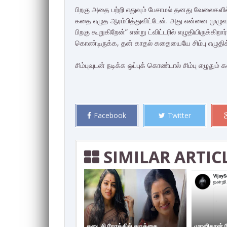
பிறகு அதை பற்றி எதுவும் பேசாமல் தனது வேலைகளில
கதை எழுத ஆரம்பித்துவிட்டேன். அது என்னை முழுவது
பிறகு கூறுகிறேன்” என்று ட்விட்டரில் எழுதியிருக்கிற
கொண்டிருக்க, தன் காதல் கதையையே சிம்பு எழுதிக்
சிம்புவுடன் நடிக்க ஒப்புக் கொண்டால் சிம்பு எழுது
Facebook
Twitter
SIMILAR ARTIC
கடைசி நேரத்தில் சுருக்கை
முரளிதரன்