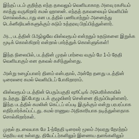
இந்தப் படம் குறித்த எந்த தகவலும் வெளியாகாத அளவு ரகசியம்
காத்து வருகிறார் கமல் ஹாஸன். எந்தத் தகவலையும் வெளியில்
சொல்லக்கூடாது என படத்தில் பணியாற்றும் அனைத்து
டெக்னீஷியன்களுக்கும் கடும் உத்தரவு பிறப்பித்துள்ளார்.
அட, படத்தின் பிஆர்ஓவே விஸ்வரூபம் என்றதும் உதடுகளை இறுக்க
மூடிக் கொள்கிறார் என்றால் பார்த்துக் கொள்ளுங்கள்!
இந்த நிலையில், படத்தின் முதல் பார்வை வரும் மே 1-ம் தேதி
வெளியாகும் என தகவல் கசிந்துள்ளது.
அன்று உழைப்பாளர் தினம் என்பதால், அன்றே தனது படத்தின்
டிரைலரை கமல் வெளியிடப் போகிறாராம்.
விஸ்வரூபம் படத்தின் பெரும்பகுதி ஷூட்டிங் அமெரிக்காவில்
நடந்தது. இப்போது படக் குழுவினர் சென்னை திரும்பியுள்ளனர்.
இந்த படத்தில் கமலின் கெட்டப் எப்படி இருக்கும் என்று பரபரப்பாக
எதிர்பார்க்கப்பட்டது. கமல் ராணுவ அதிகாரியாக நடித்துள்ளதாக
சொல்கிறார்கள்.
முதல் தடவையாக மே 1-ந்தேதி டிரைலர் மூலம் அவரது தோற்றம்
தெரிய வர உள்ளது. தியேட்டர்களிலும் இணைய தளங்களிலும்