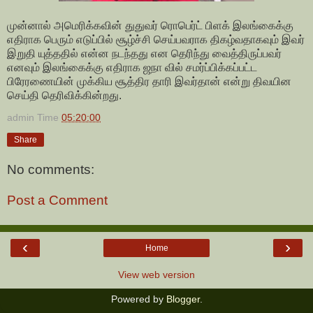
முன்னால் அமெரிக்கவின் துதுவர் ரொபெர்ட் பிளக் இலங்கைக்கு
எதிராக பெரும் எடுப்பில் சூழ்ச்சி செய்பவராக திகழ்வதாகவும் இவர்
இறுதி யுத்ததில் என்ன நடந்தது என தெரிந்து வைத்திருப்பவர்
எனவும் இலங்கைக்கு எதிராக ஜநா வில் சமர்ப்பிக்கப்பட்ட
பிரேரணையின் முக்கிய சூத்திர தாரி இவர்தான் என்று திவயின
செய்தி தெரிவிக்கின்றது.
admin
Time
05:20:00
Share
No comments:
Post a Comment
‹
›
Home
View web version
Powered by
Blogger
.