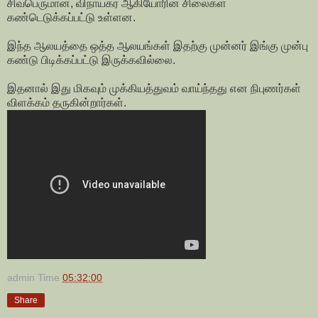
சிவபெருமான், விநாயகர் ஆகியோரின் சிலைகள்
கண்டெடுக்கப்பட்டு உள்ளன.
இந்த ஆலயத்தை ஒத்த ஆலயங்கள் இதற்கு முன்னர் இங்கு முன்பு
கண்டு பிடிக்கப்பட்டு இருக்கவில்லை.
இதனால் இது மிகவும் முக்கியத்துவம் வாய்ந்தது என நிபுணர்கள்
விளக்கம் தருகின்றார்கள்.
admin
Time
05:32:00
Share