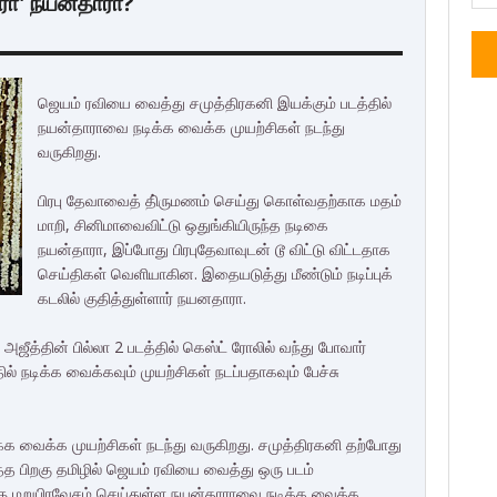
ரா' நயன்தாரா?
ஜெயம் ரவியை வைத்து சமுத்திரகனி இயக்கும் படத்தில்
நயன்தாராவை நடிக்க வைக்க முயற்சிகள் நடந்து
வருகிறது.
பிரபு தேவாவைத் தி்ருமணம் செய்து கொள்வதற்காக மதம்
மாறி, சினிமாவைவிட்டு ஒதுங்கியிருந்த நடிகை
நயன்தாரா, இப்போது பிரபுதேவாவுடன் டூ விட்டு விட்டதாக
செய்திகள் வெளியாகின. இதையடுத்து மீண்டும் நடிப்புக்
கடலில் குதித்துள்ளார் நயனதாரா.
. அஜீத்தின் பில்லா 2 படத்தில் கெஸ்ட் ரோலில் வந்து போவார்
்தில் நடிக்க வைக்கவும் முயற்சிகள் நடப்பதாகவும் பேச்சு
்க வைக்க முயற்சிகள் நடந்து வருகிறது. சமுத்திரகனி தற்போது
த பிறகு தமிழில் ஜெயம் ரவியை வைத்து ஒரு படம்
ற்கு மறுபிரவேசம் செய்துள்ள நயன்தாராவை நடிக்க வைக்க