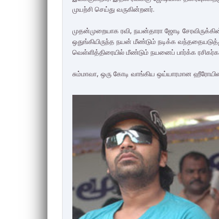
முயற்சி செய்து வருகின்றனர்.
முதன்முறையாக ரவி, நயன்தாரா ஜோடி சேரவிருக்கின்ற
ஒதுங்கியிருந்த நயன் மீண்டும் நடிக்க வந்ததையடுத்
வெள்ளித்திரையில் மீண்டும் நயனைப் பார்க்க ரசிகர்
சும்மாவா, ஒரு கோடி வாங்கிய ஒய்யாரமான ஹீரோயினாச்