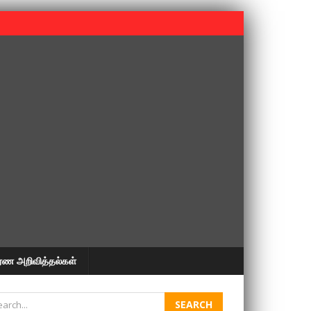
 பூபதி அவர்களின் 37வது ஆண்டு நினைவுநாள் நினைவேந்தல்.
ரண அறிவித்தல்கள்