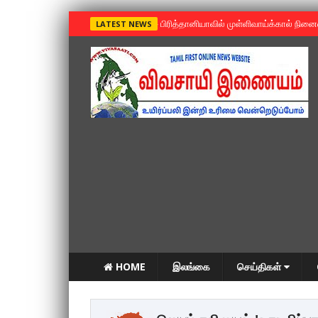
»
பிரித்தானியாவில் முள்ளிவாய்க்கால் நின
LATEST NEWS
HOME
இலங்கை
செய்திகள்