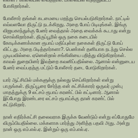
போகிறார்கள்.
போலீசார் தங்கள் கடமையை மறந்து செயல்படுகிறார்கள். நாட்டில்
எவ்வளவோ திருட்டு நடக்கிறது. அதை போய் பிடியுங்கள். இங்கு
விஜயகாந்துக்கு பேனர் வைத்தால் அதை வைக்கக் கூடாது என்று
சொல்கிறார்கள். திருப்பூரில் ஒரு நகை கடையில்
கோடிக்கணக்கான ரூபாய் மதிப்புள்ள நகைகள் திருட்டு போய்
விட்டது. அதை பிடித்தார்களா?. பெண்கள் தனியாக நடந்து செல்ல
முடியவில்லை. ஏனென்றால் சங்கிலியை பறித்து விடுகிறார்கள்.
காவல் துறையினர் இவற்றை கவனிப்பதில்லை. ஆனால் என்னுடைய
பேனர் வைப்பதற்கு மட்டும் போலீசார் தடை போடுகிறார்கள்.
யார் ஆட்சியில் மக்களுக்கு நல்லது செய்கிறார்கள் என்று
பாருங்கள். திருப்பூரை சேர்ந்த என் கட்சிக்காரர் ஒருவர் முன்பு
மாதத்துக்கு 9 லட்சம் ரூபாய் கரண்ட் பில் கட்டினார். ஆனால்
இப்போது இரண்டரை லட்சம் ரூபாய்க்கு தான் கரண்ட் பில்
கட்டுகிறார்.
நான் எதிர்க்கட்சி தலைவராக இருக்க வேண்டும் என்று எப்போதுமே
விரும்பியதில்லை. மக்களாக பார்த்து அளித்த பதவி அது. அன்று
நான் ஒரு எம்.எல்.ஏ. இன்றும் ஒரு எம்.எல்.ஏ.