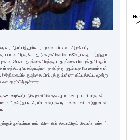
Ho
மரண
ற்கு வர ஆரம்பித்துள்ளார் முன்னாள் உலக அழகியும்,
்ப்பமான பிறகு பொது நிகழ்ச்சிகளில் பங்கேற்பதை முற்றிலும்
அழகான பெண் குழந்தை பிறந்தது. குழந்தை பிறப்புக்கு பிறகும்
்கள் சந்திப்பு போன்றவற்றை தவிர்த்து குழந்தையே உலகம் என்ற
 இந்நிலையில் குழந்தை பிறப்புக்கு பின்னர் கிட்டத்தட்ட மூன்று
வர ஆரம்பித்துள்ளார்.
ருமண வர‌வேற்பு நிகழ்ச்சியில் தனது மாமனார்-மாமியாருடன்
ட்டாவும் அணிந்தபடி ரொம்ப கலர்புல்லா, முன்பை விட சற்று உடல்
ா.
ுக்கும் ஐஸ்வர்யா ராய், விரைவில் திரையிலும் தோன்ற உள்ளார்.