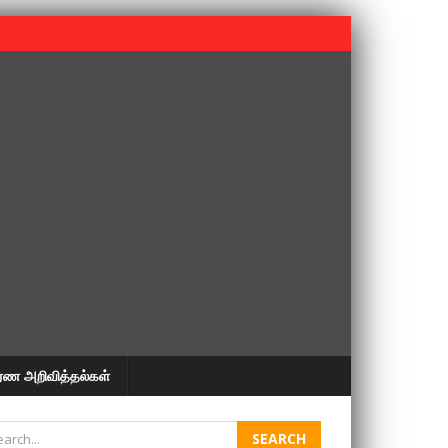
 பூபதி அவர்களின் 37வது ஆண்டு நினைவுநாள் நினைவேந்தல்.
ரண அறிவித்தல்கள்