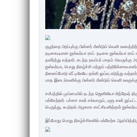
குழந்தை பிறப்புக்கு பின்னர் மீண்டும் வெளி உலகத்தி
நடிகையுமான ஐஸ்வர்யா ராய். நடிகை ஐஸ்வர்யா ராய் கர
தவிர்த்து வந்தார். கடந்த நவம்பர் மாதம் அவருக்கு 
ஐஸ்வர்யா, பொது நிகழ்ச்சி மற்றும் பத்திரிக்கையாளர
நினைப்போடு வீட்டிலேயே தங்கி ஓய்வு எடுத்து வந்தார்.
மாத இடைவெளிக்கு பின்னர் மீண்டும் வெளி உலகுக்கு 
சமீபத்தில் மும்பையில் நடந்த ஜெனிலியா-ரித்தேஷ் தி
பங்கேற்றார். பச்சை கலர் சல்வாரும், புளூ கலர் துப்ப
பெருத்து, கூடுதல் அழகாக காட்சியளித்தார் ஐஸ்வர்ய
இப்போது பொது நிகழ்ச்சிகளில் பங்கேற்க ஆரம்பித்திர