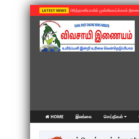
»
பிரித்தானியாவில் முள்ளிவாய்க்கால் நின
LATEST NEWS
HOME
இலங்கை
செய்திகள்