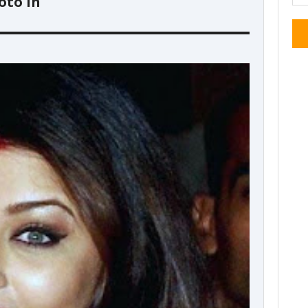
hoto in