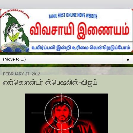
▼
FEBRUARY 27, 2012
என்கௌன்டர் ஸ்பெஷலிஸ்-விஜய்