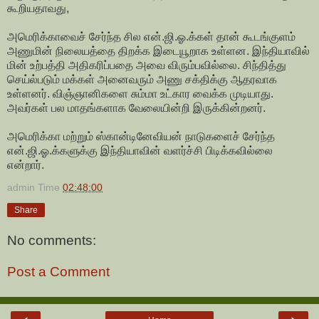
கூறியதாவது,
அமெரிக்காவைச் சேர்ந்த சில என்.ஜி.ஓ.க்கள் தான் கூடங்குளம்
அணுமின் நிலையத்தை திறக்க இடையூறாக உள்ளன. இந்தியாவில்
மின் உற்பத்தி அதிகரிப்பதை அவை விரும்பவில்லை. சிந்தித்து
செய்ல்படும் மக்கள் அனைவரும் அணு சக்திக்கு ஆதரவாக
உள்ளனர். விஞ்ஞானிகளை சும்மா உட்கார வைக்க முடியாது.
அவர்கள் பல மாதங்களாக வேலையின்றி இருக்கின்றனர்.
அமெரிக்கா மற்றும் ஸ்கான்டினேவியன் நாடுகளைச் சேர்ந்த
என்.ஜி.ஓ.க்களுக்கு இந்தியாவின் வளர்ச்சி பிடிக்கவில்லை
என்றார்.
admin
Time
02:48:00
Share
No comments:
Post a Comment