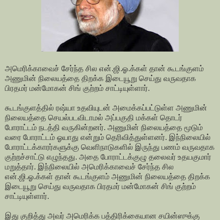
அமெரிக்காவைச் சேர்ந்த சில என்.ஜி.ஓ.க்கள் தான் கூடங்குளம்
அணுமின் நிலையத்தை திறக்க இடையூறு செய்து வருவதாக
பிரதமர் மன்மோகன் சிங் குற்றம் சாட்டியுள்ளார்.
கூடங்குளத்தில் ரஷ்யா உதவியுடன் அமைக்கப்பட்டுள்ள அணுமின்
நிலையத்தை செயல்படவிடாமல் அப்பகுதி மக்கள் தொடர்
போராட்டம் நடத்தி வருகின்றனர். அணுமின் நிலையத்தை மூடும்
வரை போராட்டம் ஓயாது என்றும் தெரிவித்துள்ளனர். இந்நிலையில்
போராட்டக்காரர்களுக்கு வெளிநாடுகளில் இருந்து பணம் வருவதாக
குற்றச்சாட்டு எழுந்தது. அதை போராட்டக்குழு தலைவர் உதயகுமார்
மறுத்தார். இந்நிலையில் அமெரிக்காவைச் சேர்ந்த சில
என்.ஜி.ஓ.க்கள் தான் கூடங்குளம் அணுமின் நிலையத்தை திறக்க
இடையூறு செய்து வருவதாக பிரதமர் மன்மோகன் சிங் குற்றம்
சாட்டியுள்ளார்.
இது குறித்து அவர் அமெரிக்க பத்திரிக்கையான சயின்ஸுக்கு