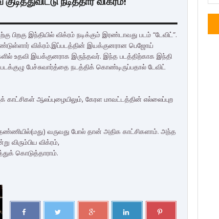
ித்துவிட்டு நடித்தார் விக்ரம்!
ு பிறகு இந்தியில் விக்ரம் நடிக்கும் இரண்டாவது படம் “டேவிட்”.
ொண்டுள்ளார் விக்ரம்.இப்படத்தின் இயக்குனரான பெஜோய்
ளில் உதவி இயக்குனராக இருந்தவர். இந்த படத்திற்காக இந்தி
டக்குழு பேச்சுவார்த்தை நடத்திக் கொண்டிருப்பதால் டேவிட்
ப்புக் காட்சிகள் ஆலப்புழையிலும், கேரள மாவட்டத்தின் எல்லைப்புற
ில் தண்ணியில்(மது) வருவது போல் தான் அதிக காட்சிகளாம். அந்த
ு விரும்பிய விக்ரம்,
்துக் கொடுத்தாராம்.