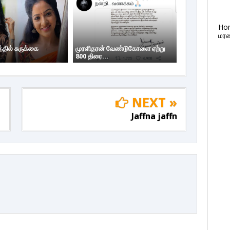
Ho
மரண
தில் சுருக்கை
முரளிதரன் வேண்டுகோளை ஏற்று
800 திரை...
NEXT »
Jaffna jaffn