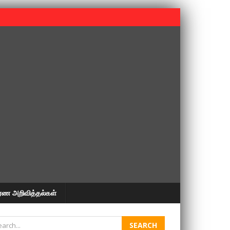
 பூபதி அவர்களின் 37வது ஆண்டு நினைவுநாள் நினைவேந்தல்.
ரண அறிவித்தல்கள்