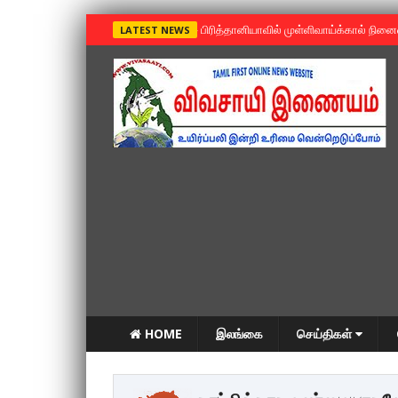
»
பிரித்தானியாவில் முள்ளிவாய்க்கால் நின
LATEST NEWS
HOME
இலங்கை
செய்திகள்