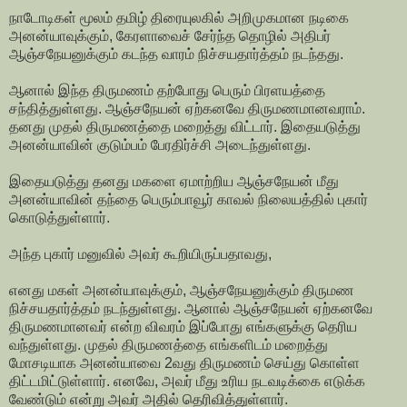
நாடோடிகள் மூலம் தமிழ் திரையுலகில் அறிமுகமான நடிகை
அனன்யாவுக்கும், கேரளாவைச் சேர்ந்த தொழில் அதிபர்
ஆஞ்சநேயனுக்கும் கடந்த வாரம் நிச்சயதார்த்தம் நடந்தது.
ஆனால் இந்த திருமணம் தற்போது பெரும் பிரளயத்தை
சந்தித்துள்ளது. ஆஞ்சநேயன் ஏற்கனவே திருமணமானவராம்.
தனது முதல் திருமணத்தை மறைத்து விட்டார். இதையடுத்து
அனன்யாவின் குடும்பம் பேரதிர்ச்சி அடைந்துள்ளது.
இதையடுத்து தனது மகளை ஏமாற்றிய ஆஞ்சநேயன் மீது
அனன்யாவின் தந்தை பெரும்பாவூர் காவல் நிலையத்தில் புகார்
கொடுத்துள்ளார்.
அந்த புகார் மனுவில் அவர் கூறியிருப்பதாவது,
எனது மகள் அனன்யாவுக்கும், ஆஞ்சநேயனுக்கும் திருமண
நிச்சயதார்த்தம் நடந்துள்ளது. ஆனால் ஆஞ்சநேயன் ஏற்கனவே
திருமணமானவர் என்ற விவரம் இப்போது எங்களுக்கு தெரிய
வந்துள்ளது. முதல் திருமணத்தை எங்களிடம் மறைத்து
மோசடியாக அனன்யாவை 2வது திருமணம் செய்து கொள்ள
திட்டமிட்டுள்ளார். எனவே, அவர் மீது உரிய நடவடிக்கை எடுக்க
வேண்டும் என்று அவர் அதில் தெரிவித்துள்ளார்.