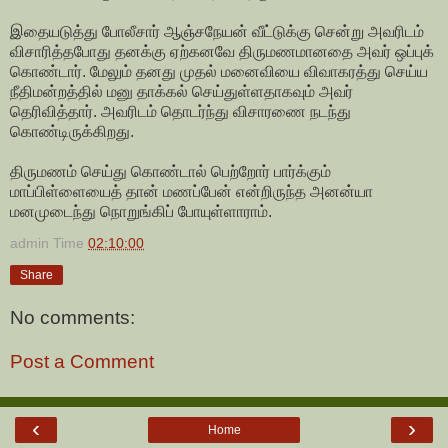
இதையடுத்து போலீசார் ஆஞ்சநேயன் வீட்டுக்கு சென்று அவரிடம்
விசாரித்தபோது தனக்கு ஏற்கனவே திருமணமானதை அவர் ஒப்புக்
கொண்டார். மேலும் தனது முதல் மனைவியை விவாகரத்து செய்ய
நீதிமன்றத்தில் மனு தாக்கல் செய்துள்ளதாகவும் அவர்
தெரிவித்தார். அவரிடம் தொடர்ந்து விசாரணை நடந்து
கொண்டிருக்கிறது.
திருமணம் செய்து கொண்டால் பெற்றோர் பார்க்கும்
மாப்பிள்ளையைத் தான் மணப்பேன் என்றிருந்த அனன்யா
மனமுடைந்து நொறுங்கிப் போயுள்ளாராம்.
admin
Time
02:10:00
Share
No comments:
Post a Comment
‹
›
Home