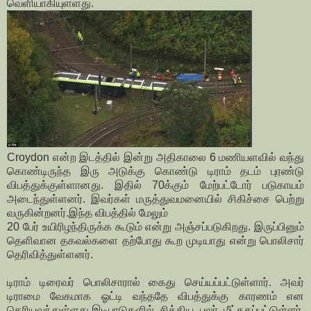
வெளியாகியுள்ளது.
Croydon என்ற இடத்தில் இன்று அதிகாலை 6 மணியளவில் வந்து
கொண்டிருந்த இரு அடுக்கு கொண்டு டிராம் தடம் புரண்டு
விபத்துக்குள்ளானது. இதில் 70க்கும் மேற்பட்டோர் படுகாயம்
அடைந்துள்ளனர். இவர்கள் மருத்துவமனையில் சிகிச்சை பெற்று
வருகின்றனர்.இந்த விபத்தில் மேலும்
20 பேர் உயிரிழந்திருக்க கூடும் என்று அஞ்சப்படுகிறது. இருப்பினும்
தெளிவான தகவல்களை தற்போது கூற முடியாது என்று பொலிசார்
தெரிவித்துள்ளனர்.
டிராம் டிரைவர் பொலிசாரால் கைது செய்யப்பட்டுள்ளார். அவர்
டிராமை வேகமாக ஓட்டி வந்ததே விபத்துக்கு காரணம் என
தெரியவந்துள்ளது.இடிபாடுகளில் சிக்கிய பலர் மீட்ககப்பட்டுள்ளர்.