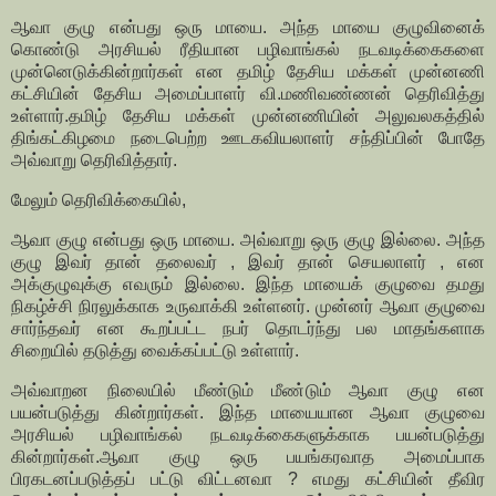
ஆவா குழு என்பது ஒரு மாயை. அந்த மாயை குழுவினைக்
கொண்டு அரசியல் ரீதியான பழிவாங்கல் நடவடிக்கைகளை
முன்னெடுக்கின்றார்கள் என தமிழ் தேசிய மக்கள் முன்னணி
கட்சியின் தேசிய அமைப்பாளர் வி.மணிவண்ணன் தெரிவித்து
உள்ளார்.தமிழ் தேசிய மக்கள் முன்னணியின் அலுவலகத்தில்
திங்கட்கிழமை நடைபெற்ற ஊடகவியலாளர் சந்திப்பின் போதே
அவ்வாறு தெரிவித்தார்.
மேலும் தெரிவிக்கையில்,
ஆவா குழு என்பது ஒரு மாயை. அவ்வாறு ஒரு குழு இல்லை. அந்த
குழு இவர் தான் தலைவர் , இவர் தான் செயலாளர் , என
அக்குழுவுக்கு எவரும் இல்லை. இந்த மாயைக் குழுவை தமது
நிகழ்ச்சி நிரலுக்காக உருவாக்கி உள்ளனர். முன்னர் ஆவா குழுவை
சார்ந்தவர் என கூறப்பட்ட நபர் தொடர்ந்து பல மாதங்களாக
சிறையில் தடுத்து வைக்கப்பட்டு உள்ளார்.
அவ்வாறன நிலையில் மீண்டும் மீண்டும் ஆவா குழு என
பயன்படுத்து கின்றார்கள். இந்த மாயையான ஆவா குழுவை
அரசியல் பழிவாங்கல் நடவடிக்கைகளுக்காக பயன்படுத்து
கின்றார்கள்.ஆவா குழு ஒரு பயங்கரவாத அமைப்பாக
பிரகடனப்படுத்தப் பட்டு விட்டனவா ? எமது கட்சியின் தீவிர