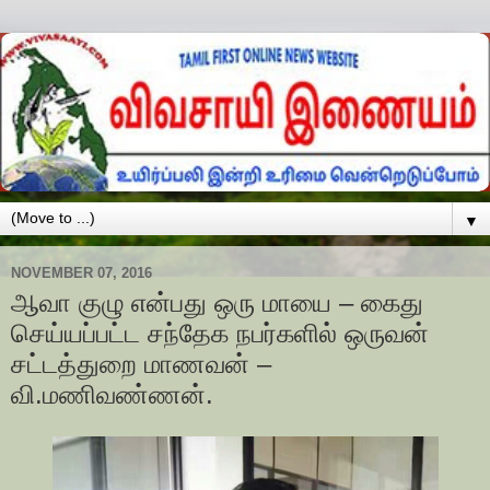
▼
NOVEMBER 07, 2016
ஆவா குழு என்பது ஒரு மாயை – கைது
செய்யப்பட்ட சந்தேக நபர்களில் ஒருவன்
சட்டத்துறை மாணவன் –
வி.மணிவண்ணன்.