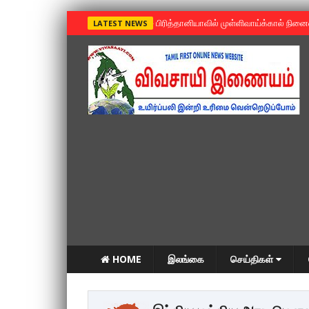
»
பிரித்தானியாவில் முள்ளிவாய்க்கால் நின
LATEST NEWS
HOME
இலங்கை
செய்திகள்