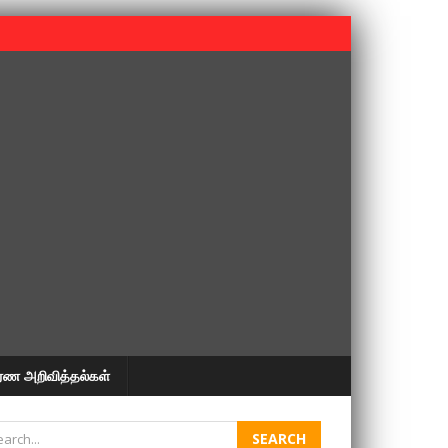
 பூபதி அவர்களின் 37வது ஆண்டு நினைவுநாள் நினைவேந்தல்.
ரண அறிவித்தல்கள்