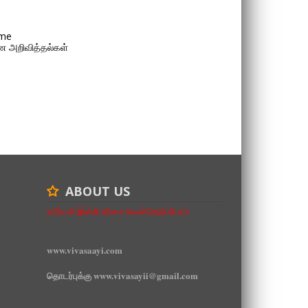
me
 அறிவித்தல்கள்
ABOUT US
உயிர்பலி இன்றி உரிமை வென்றெடுப்போம்
www.vivasaayi.com
தொடர்புக்கு www.vivasayii@gmail.com