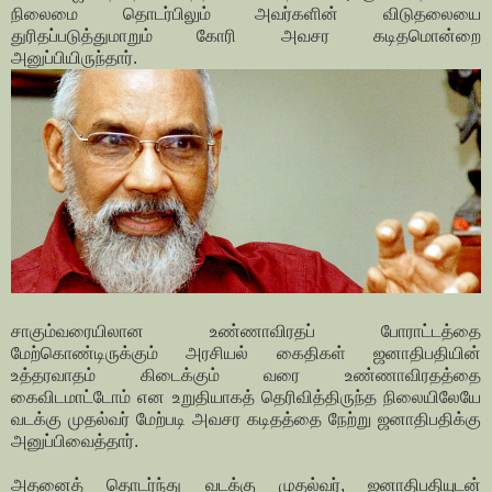
நிலைமை தொடர்பிலும் அவர்களின் விடுதலையை
துரிதப்படுத்துமாறும் கோரி அவசர கடிதமொன்றை
அனுப்பியிருந்தார்.
சாகும்வரையிலான உண்ணாவிரதப் போராட்டத்தை
மேற்கொண்டிருக்கும் அரசியல் கைதிகள் ஜனாதிபதியின்
உத்தரவாதம் கிடைக்கும் வரை உண்ணாவிரதத்தை
கைவிடமாட்டோம் என உறுதியாகத் தெரிவித்திருந்த நிலையிலேயே
வடக்கு முதல்வர் மேற்படி அவசர கடிதத்தை நேற்று ஜனாதிபதிக்கு
அனுப்பிவைத்தார்.
அதனைத் தொடர்ந்து வடக்கு முதல்வர், ஜனாதிபதியுடன்