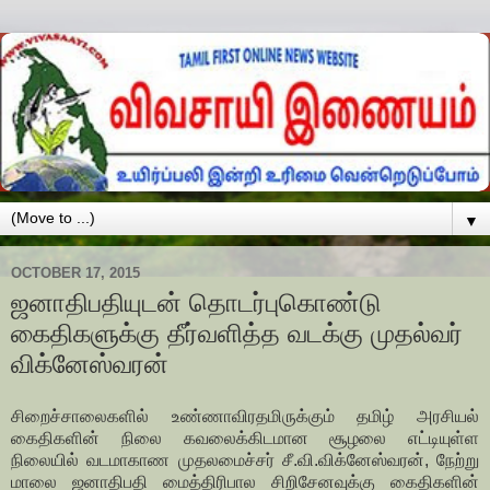
▼
OCTOBER 17, 2015
ஜனாதிபதியுடன் தொடர்புகொண்டு
கைதிகளுக்கு தீர்வளித்த வடக்கு முதல்வர்
விக்னேஸ்வரன்
சிறைச்சாலைகளில் உண்ணாவிரதமிருக்கும் தமிழ் அரசியல்
கைதிகளின் நிலை கவலைக்கிடமான சூழலை எட்டியுள்ள
நிலையில் வடமாகாண முதலமைச்சர் சீ.வி.விக்னேஸ்வரன், நேற்று
மாலை ஜனாதிபதி மைத்திரிபால சிறிசேனவுக்கு கைதிகளின்