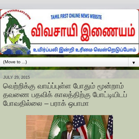
▼
JULY 29, 2015
வெற்றிக்கு வாய்ப்புள்ள போதும் மூன்றாம்
தவணை பதவிக் காலத்திற்கு போட்டியிடப்
போவதில்லை – பராக் ஒபாமா