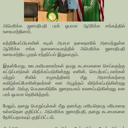
அமெரிக்க ஜனாதிபதி பரக் ஒபாமா ஆபிரிக்க சங்கத்தில்
உரையாற்றினார்.
எத்தியோப்பியாவின் எடிஸ் அபாபா தலைநகரில் அமைந்துள்ள
ஆபிரிக்க சங்க தலைமையகத்தில் அமெரிக்க ஜனாதிபதி
உரையாற்றிய முதல் சந்தர்ப்பம் இதுவாகும்.
இதன்போது, ஊடகவியலாளர்கள் தமது கடமைகளை செய்வதற்கு
கட்டுப்பாடுகள் விதிக்கப்படுகின்றது எனின், செயற்பாட்டாளர்கள்
மற்றும் சிவில் சமூகத்தினர் மீது அரசாங்கத்தை
கவிழ்க்கப்போகின்றவர்கள் என அழுத்தம் விடுக்கப்படுகின்றது
எனின் அங்கு பெயரளவிற்கே ஜனநாயகம் காணப்படுகின்றது என
பரக் ஒபாமா தெரிவித்தார்.
மேலும், தனது பொறுப்புக்கள் மீது தனக்கு பாரியதொரு மரியாதை
உள்ளதென குறிப்பிட்ட அமெரிக்க ஜனாதிபதி, தனது கடமைகளை
நேசிப்பதாகவும் குறிப்பிட்டார்.