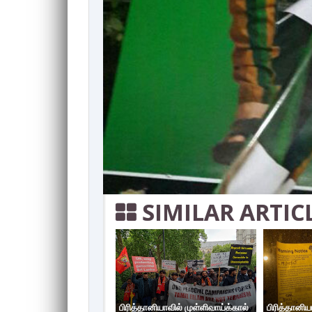
SIMILAR ARTIC
பிரித்தானியாவில் முள்ளிவாய்க்கால்
பிரித்தானிய