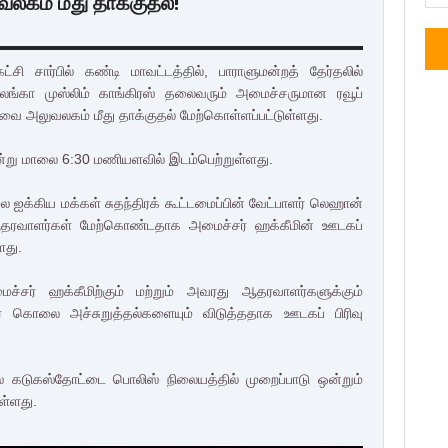
வலகம் மீது தாக்குதல்!
்சி சார்பில் கண்டி மாவட்டத்தில், பாராளுமன்றத் தேர்தலில்
ரீ லங்கா முஸ்லிம் காங்கிரஸ் தலைவரும் அமைச்சருமான ரவூப்
வை அலுவலகம் மீது தாக்குதல் மேற்கொள்ளப்பட்டுள்ளது.
ன்று மாலை 6:30 மணியளவில் இடம்பெற்றுள்ளது.
ை ஐக்கிய மக்கள் சுதந்திரக் கூட்டமைப்பின் வேட்பாளர் லெஹான்
தரவாளர்கள் மேற்கொண்டதாக அமைச்சர் ஹக்கீமின் ஊடகப்
ளது.
ர் ஹக்கீமிற்கும் மற்றும் அவரது ஆதரவாளர்களுக்கும்
னர் கொலை அச்சுறுத்தல்களையும் விடுத்ததாக ஊடகப் பிரிவு
ல் கடுகஸ்தோட்டை பொலிஸ் நிலையத்தில் முறைப்பாடு ஒன்றும்
ள்ளது.