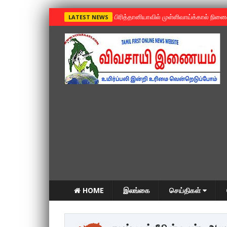
»
பிரித்தானியாவில் முள்ளிவாய்க்கால் நின
LATEST NEWS
HOME
இலங்கை
செய்திகள்