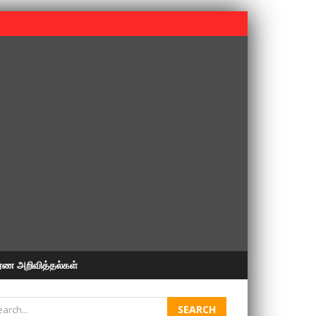
 பூபதி அவர்களின் 37வது ஆண்டு நினைவுநாள் நினைவேந்தல்.
ரண அறிவித்தல்கள்