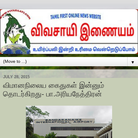
▼
JULY 28, 2015
விமானநிலைய கைதுகள் இன்னும்
தொடர்கிறது- பா.அரியநேத்திரன்