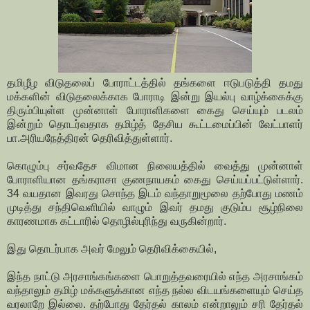
தமிழீழ விடுதலைப் போராட்டத்தில் தங்களை ஈடுபடுத்தி தமது
மக்களின் விடுதலைக்காக போராடி இன்று இயல்பு வாழ்க்கைக்கு
திரும்பியுள்ள முன்னாள் போராளிகளை கைது செய்யும் படலம்
இன்றும் தொடர்வதாக தமிழ்த் தேசிய கூட்டமைப்பின் வேட்பாளர்
பா.அரியநேத்திரன் தெரிவித்துள்ளார்.
கொழும்பு சர்வதேச விமான நிலையத்தில் வைத்து முன்னாள்
போராளியான தங்கராசா குணநாயகம் கைது செய்யப்பட்டுள்ளார்.
34 வயதான இவரது சொந்த இடம் வந்தாறுமூலை தற்போது மணம்
முடித்து சந்திவெளியில் வாழும் இவர் தமது குடும்ப சூழ்நிலை
காரணமாக கட்டாரில் தொழில்புரிந்து வருகின்றார்.
இது தொடர்பாக அவர் மேலும் தெரிவிக்கையில்,
இந்த நாட்டு அரசாங்கங்களை பொறுத்தவரையில் எந்த அரசாங்கம்
வந்தாலும் தமிழ் மக்களுக்கான எந்த நல்ல விடயங்களையும் செய்த
வரலாறே இல்லை. தற்போது தேர்தல் காலம் என்றாலும் சரி தேர்தல்