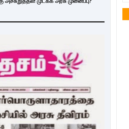
ு அச்சுறுத்தல்! முடக்க அரசு முனைப்பு?