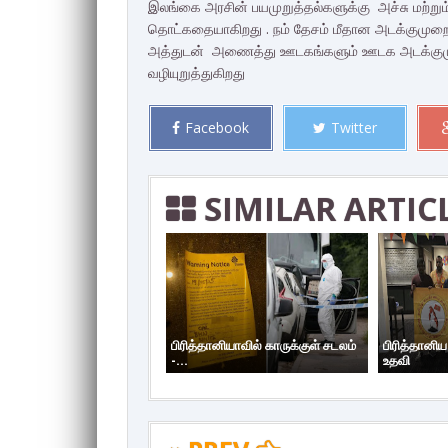
இலங்கை அரசின் பயமுறுத்தல்களுக்கு அச்சு மற்ற
தொட்கதையாகிறது . நம் தேசம் மீதான அடக்குமு
அத்துடன் அணைத்து ஊடகங்களும் ஊடக அடக்குமுறை
வழியுறுத்துகிறது
Facebook
Twitter
SIMILAR ARTIC
பிரித்தானியாவில் காருக்குள் சடலம்
பிரித்தானி
-...
உதவி