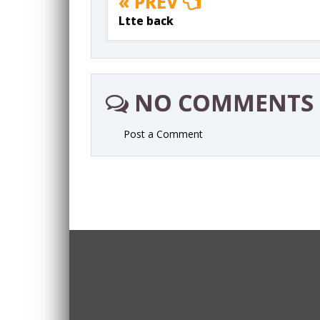
« PREV
Ltte back
NO COMMENTS
Post a Comment