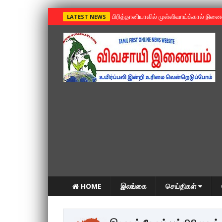
»
பிரித்தானியாவில் முள்ளிவாய்க்கால் நின
LATEST NEWS
HOME
இலங்கை
செய்திகள்