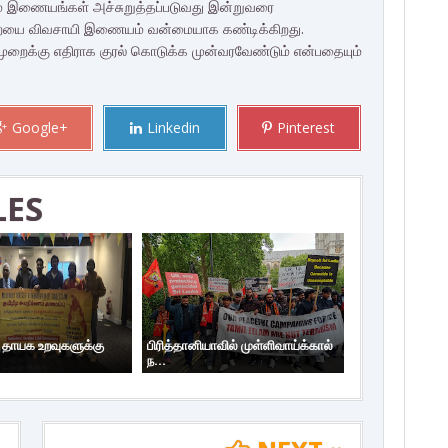
ும் இணையங்கள் அச்சுறுத்தப்படுவது இன்றுவரை
றையை விவசாயி இணையம் வன்மையாக கண்டிக்கிறது.
க்கு எதிராக குரல் கொடுக்க முன்வரவேண்டும் என்பதையும்
Google+
Linkedin
Pinterest
LES
ய தாயக உறவுகளுக்கு
பிரித்தானியாவில் முள்ளிவாய்க்கால்
ந...