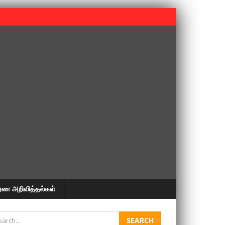
 பூபதி அவர்களின் 37வது ஆண்டு நினைவுநாள் நினைவேந்தல்.
ரண அறிவித்தல்கள்