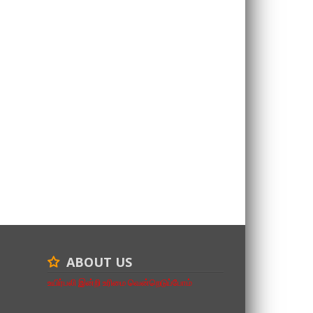
ABOUT US
உயிர்பலி இன்றி உரிமை வென்றெடுப்போம்