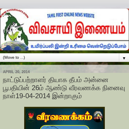
▼
APRIL 20, 2014
நாட்டுப்பற்றாளர் தியாக தீபம் அன்னை
பூபதியின் 26ம் ஆண்டு வீரவணக்க நினைவு
நாள்19-04-2014 இன்றாகும்