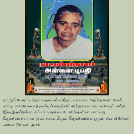
தமிழீழப் போராட்டத்தில் நெருப்பாய் எரிந்து பகைவனை அழித்த போராளிகள்
உண்டு. அதேபோல எரி குண்டின் நெருப்பில் எரிந்துபோன அப்பாவிகளும் உண்டு.
இந்த இரண்டுக்கு
அப்பால் நெருப்பையே எரித்தவர்கள் யாராவது
ம்
இருக்கிறார்களா என்று பார்த்தால் இருவர் இருக்கிறார்கள் ஒருவர் தியாகி திலீபன்
மற்றவர் அன்னை பூபதி.