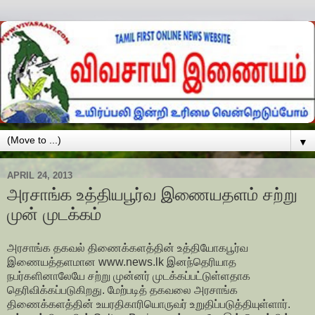
▼
APRIL 24, 2013
அரசாங்க உத்தியபூர்வ இணையதளம் சற்று
முன் முடக்கம்
அரசாங்க தகவல் திணைக்களத்தின் உத்தியோகபூர்வ
இணையத்தளமான www.news.lk இனந்தெரியாத
நபர்களினாலேயே சற்று முன்னர் முடக்கப்பட்டுள்ளதாக
தெரிவிக்கப்படுகிறது. மேற்படித் தகவலை அரசாங்க
திணைக்களத்தின் உயரதிகாரியொருவர் உறுதிப்படுத்தியுள்ளார்.