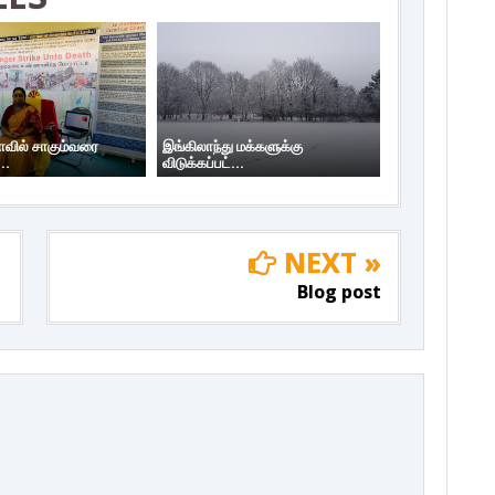
யாவில் சாகும்வரை
இங்கிலாந்து மக்களுக்கு
..
விடுக்கப்பட்...
NEXT »
Blog post