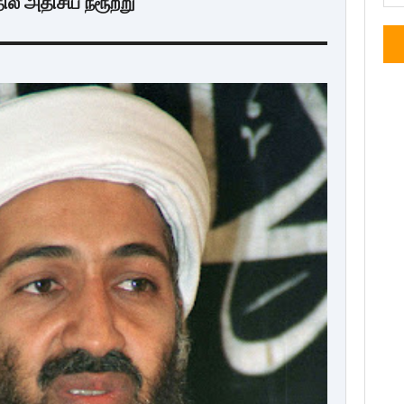
ல் அதிசய நீரூற்று