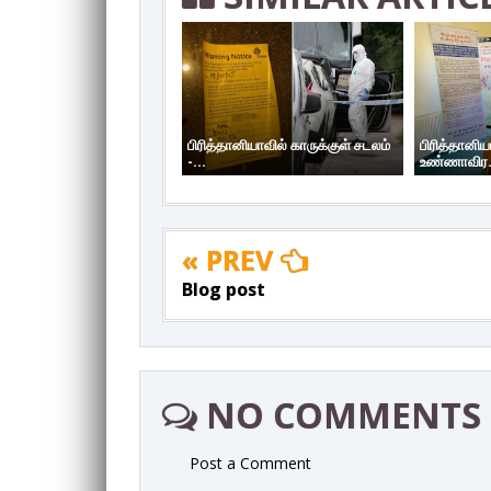
பிரித்தானியாவில் காருக்குள் சடலம்
பிரித்தானி
-...
உண்ணாவிர.
« PREV
Blog post
NO COMMENTS
Post a Comment