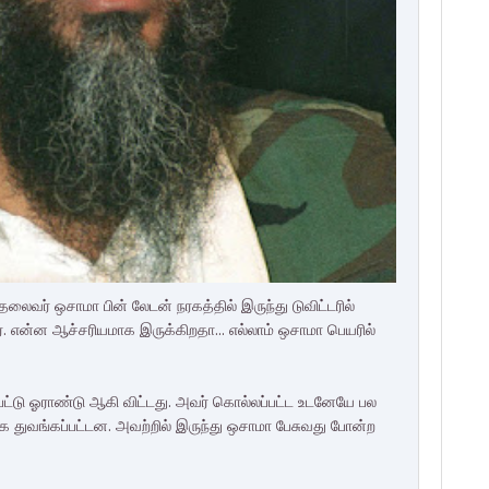
வர் ஒசாமா பின் லேடன் நரகத்தில் இருந்து டுவிட்டரில்
். என்ன ஆச்சரியமாக இருக்கிறதா... எல்லாம் ஒசாமா பெயரில்
்டு ஓராண்டு ஆகி விட்டது. அவர் கொல்லப்பட்ட உடனேயே பல
 துவங்கப்பட்டன. அவற்றில் இருந்து ஒசாமா பேசுவது போன்ற