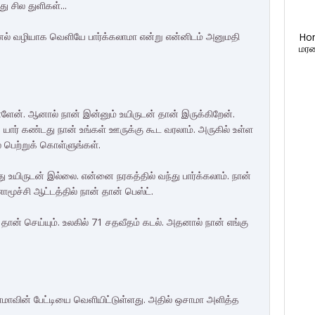
து சில துளிகள்...
ன்னல் வழியாக வெளியே பார்க்கலாமா என்று என்னிடம் அனுமதி
Ho
மரண
்ளேன். ஆனால் நான் இன்னும் உயிருடன் தான் இருக்கிறேன்.
. யார் கண்டது நான் உங்கள் ஊருக்கு கூட வரலாம். அருகில் உள்ள
பெற்றுக் கொள்ளுங்கள்.
உயிருடன் இல்லை. என்னை நரகத்தில் வந்து பார்க்கலாம். நான்
ூச்சி ஆட்டத்தில் நான் தான் பெஸ்ட்.
ான் செய்யும். உலகில் 71 சதவீதம் கடல். அதனால் நான் எங்கு
ாமாவின் பேட்டியை வெளியிட்டுள்ளது. அதில் ஒசாமா அளித்த