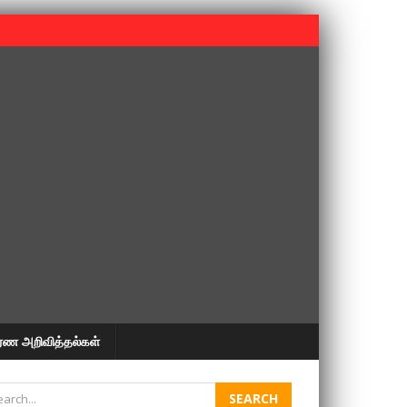
 பூபதி அவர்களின் 37வது ஆண்டு நினைவுநாள் நினைவேந்தல்.
ரண அறிவித்தல்கள்