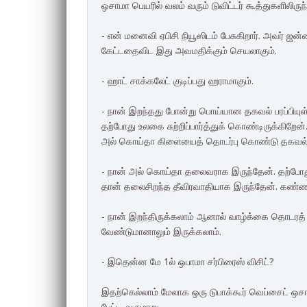
ஒசாமா பெயரில் வலம் வரும் டுவிட்டர் கூத்துகளிலிருந்
- என் மனைவி ஏபிசி நியூஸிடம் பேசுகிறார். அவர் ஜ
கேட்டதைவிட இது அவமதிக்கும் செயலாகும்.
- ஹாட் சாக்கலேட் குடிப்பது ஹராமாகும்.
- நான் இறந்தது போன்று பொய்யான தகவல் பரப்பியுள
தற்போது உலகை சுற்றிப்பார்த்துக் கொண்டிருக்கிறேன்
அல் கொய்தா கிளையைத் தொடர்பு கொண்டு தகவல் 
- நான் அல் கொய்தா தலைவராக இருந்தேன். தற்போது 
தான் தலைசிறந்த தீவிரவாதியாக இருந்தேன். கண்ணாம
- நான் இறந்திருக்கலாம் ஆனால் வாழ்க்கை தொடரத் த
வேண்டுமானாலும் இருக்கலாம்.
- இதென்ன மே 1ல் ஒபாமா சர்பிரைஸ் விசிட்?
இதற்கெல்லாம் மேலாக ஒரு டுபாக்கூர் வெப்சைட் ஒச
பேட்டி வருமாறு,