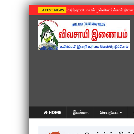
»
பிரித்தானியாவில் முள்ளிவாய்க்கால் நின
LATEST NEWS
HOME
இலங்கை
செய்திகள்