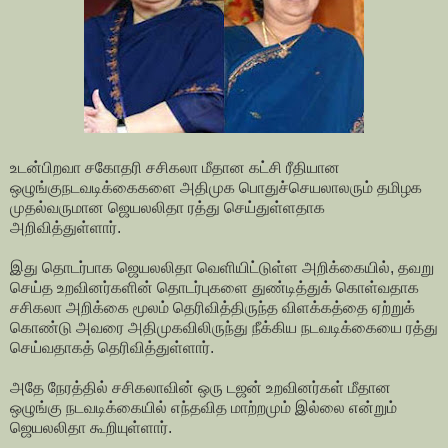
உடன்பிறவா சகோதரி சசிகலா மீதான கட்சி ரீதியான
ஒழுங்குநடவடிக்கைகளை அதிமுக பொதுச்செயலாலரும் தமிழக
முதல்வருமான ஜெயலலிதா ரத்து செய்துள்ளதாக
அறிவித்துள்ளார்.
இது தொடர்பாக ஜெயலலிதா வெளியிட்டுள்ள அறிக்கையில், தவறு
செய்த உறவினர்களின் தொடர்புகளை துண்டித்துக் கொள்வதாக
சசிகலா அறிக்கை மூலம் தெரிவித்திருந்த விளக்கத்தை ஏற்றுக்
கொண்டு அவரை அதிமுகவிலிருந்து நீக்கிய நடவடிக்கையை ரத்து
செய்வதாகத் தெரிவித்துள்ளார்.
அதே நேரத்தில் சசிகலாவின் ஒரு டஜன் உறவினர்கள் மீதான
ஒழுங்கு நடவடிக்கையில் எந்தவித மாற்றமும் இல்லை என்றும்
ஜெயலலிதா கூறியுள்ளார்.