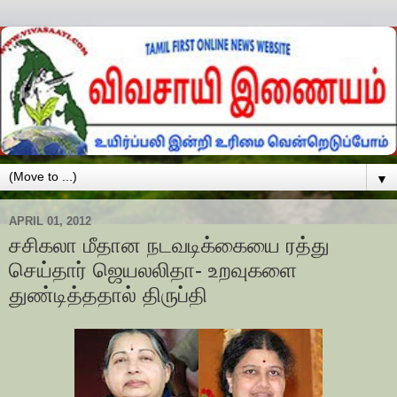
▼
APRIL 01, 2012
சசிகலா மீதான நடவடிக்கையை ரத்து
செய்தார் ஜெயலலிதா- உறவுகளை
துண்டித்ததால் திருப்தி