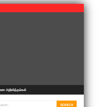
 பூபதி அவர்களின் 37வது ஆண்டு நினைவுநாள் நினைவேந்தல்.
ரண அறிவித்தல்கள்