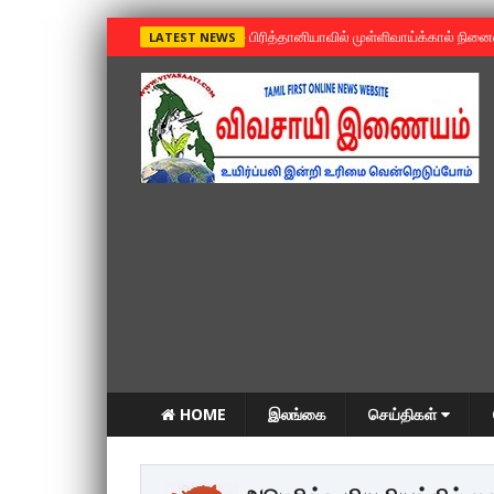
»
பிரித்தானியாவில் முள்ளிவாய்க்கால் நின
LATEST NEWS
HOME
இலங்கை
செய்திகள்