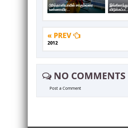
பிரித்தானியாவில் சாகும்வரை
இங்கிலாந்து
உண்ணாவிர...
விடுக்கப்பட்.
« PREV
2012
NO COMMENTS
Post a Comment