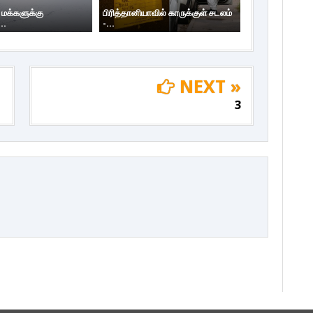
 மக்களுக்கு
பிரித்தானியாவில் காருக்குள் சடலம்
..
-...
NEXT »
3